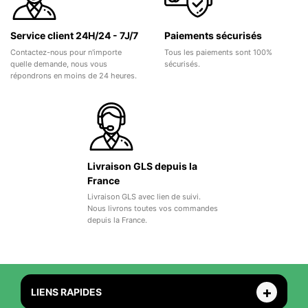
Service client 24H/24 - 7J/7
Paiements sécurisés
Contactez-nous pour n'importe
Tous les paiements sont 100%
quelle demande, nous vous
sécurisés.
répondrons en moins de 24 heures.
Livraison GLS depuis la
France
Livraison GLS avec lien de suivi.
Nous livrons toutes vos commandes
depuis la France.
LIENS RAPIDES