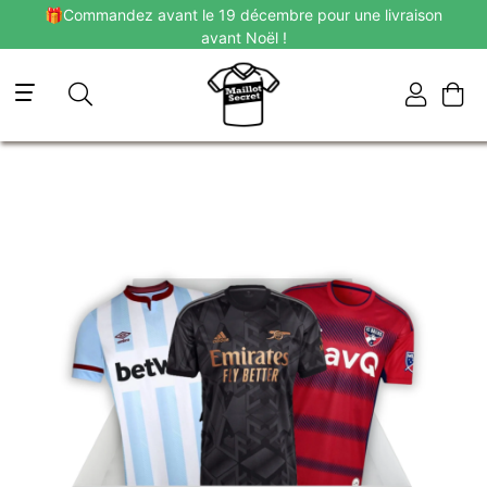
🎁Commandez avant le 19 décembre pour une livraison
avant Noël !
Navigation