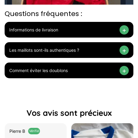
Questions fréquentes :
Informations de livraison
Les maillots sont-ils authentiques ?
Comment éviter les doublons
Vos avis sont précieux
Marine D.
Vérifié